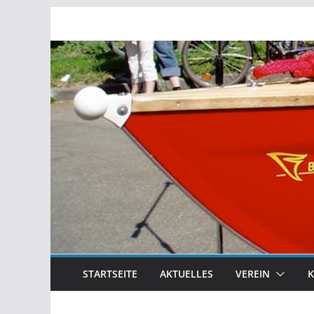
Zum
Inhalt
springen
STARTSEITE
AKTUELLES
VEREIN