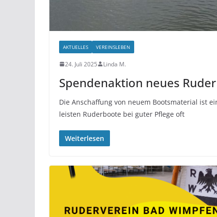
AKTUELLES
VEREINSLEBEN
24. Juli 2025
Linda M.
Spendenaktion neues Ruder
Die Anschaffung von neuem Bootsmaterial ist ein
leisten Ruderboote bei guter Pflege oft
Weiterlesen