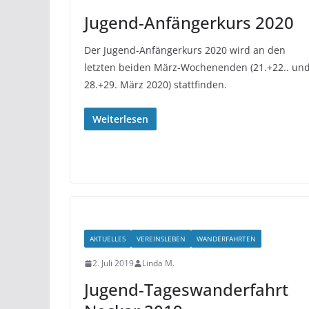
Jugend-Anfängerkurs 2020
Der Jugend-Anfängerkurs 2020 wird an den
letzten beiden März-Wochenenden (21.+22.. un
28.+29. März 2020) stattfinden.
Weiterlesen
AKTUELLES
VEREINSLEBEN
WANDERFAHRTEN
2. Juli 2019
Linda M.
Jugend-Tageswanderfahrt