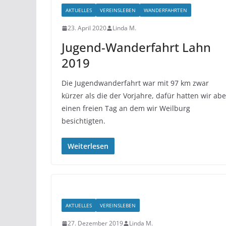
AKTUELLES
VEREINSLEBEN
WANDERFAHRTEN
23. April 2020
Linda M.
Jugend-Wanderfahrt Lahn
2019
Die Jugendwanderfahrt war mit 97 km zwar
kürzer als die der Vorjahre, dafür hatten wir abe
einen freien Tag an dem wir Weilburg
besichtigten.
Weiterlesen
AKTUELLES
VEREINSLEBEN
27. Dezember 2019
Linda M.