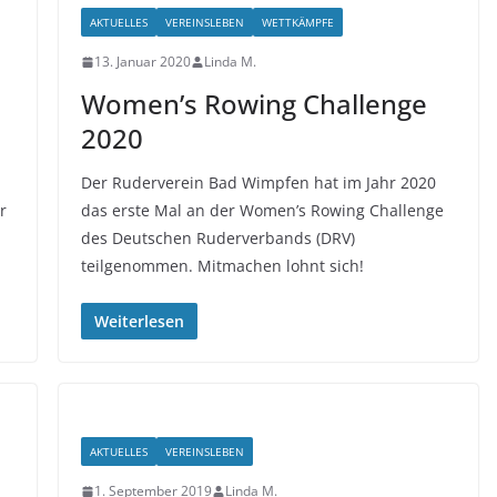
AKTUELLES
VEREINSLEBEN
WETTKÄMPFE
13. Januar 2020
Linda M.
Women’s Rowing Challenge
2020
Der Ruderverein Bad Wimpfen hat im Jahr 2020
r
das erste Mal an der Women’s Rowing Challenge
des Deutschen Ruderverbands (DRV)
teilgenommen. Mitmachen lohnt sich!
Weiterlesen
AKTUELLES
VEREINSLEBEN
1. September 2019
Linda M.