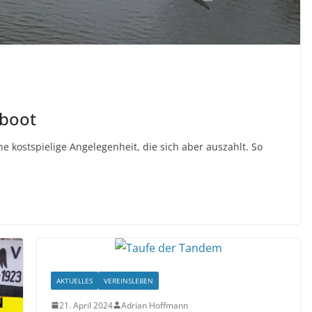
boot
e kostspielige Angelegenheit, die sich aber auszahlt. So
AKTUELLES
VEREINSLEBEN
21. April 2024
Adrian Hoffmann