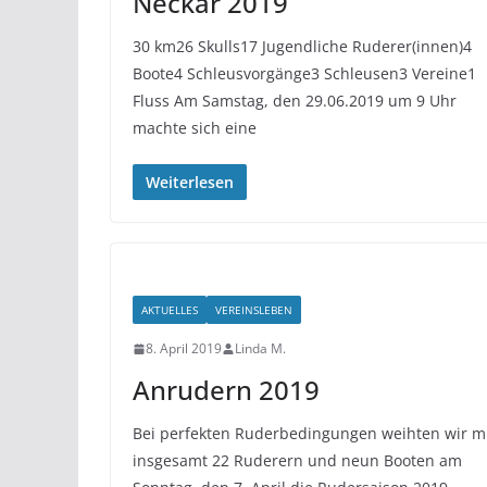
Neckar 2019
30 km26 Skulls17 Jugendliche Ruderer(innen)4
Boote4 Schleusvorgänge3 Schleusen3 Vereine1
Fluss Am Samstag, den 29.06.2019 um 9 Uhr
machte sich eine
Weiterlesen
AKTUELLES
VEREINSLEBEN
8. April 2019
Linda M.
Anrudern 2019
Bei perfekten Ruderbedingungen weihten wir m
insgesamt 22 Ruderern und neun Booten am