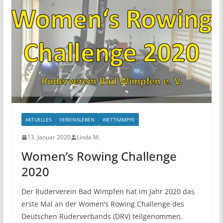
AKTUELLES
VEREINSLEBEN
WETTKÄMPFE
13. Januar 2020
Linda M.
Women’s Rowing Challenge
2020
Der Ruderverein Bad Wimpfen hat im Jahr 2020 das
erste Mal an der Women’s Rowing Challenge des
Deutschen Ruderverbands (DRV) teilgenommen.