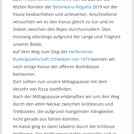
letzten Runden der
Betonkanu-Regatta
2019 vor der
Pause beobachteten und anfeuerten. Anschließend
versuchten wir es den Kanus gleich zu tun und im
Slalom zwischen den Bojen durchzurudern. Dies
misslang allerdings aufgrund der Länge und Trägheit
unserer Boote.
Auf dem Weg zum Steg der
Heilbronner
Rudergesellschaft Schwaben von 1879
konnten wir
noch einige Kanus der offenen Bootsklasse
bestaunen.
Dort sollten nun unsere Mittagspause mit dem
Verzehr von Pizza stattfinden.
Nach der Mittagspause erkämpften wir uns den Weg
durch den alten Neckar zwischen Grilldonuts und
Tretbooten, die aufgrund mangelnder Fähigkeiten
nicht gerade aus fahren konnten.
Im Kanal ging es dann talwärts durch die Schleuse
Heilbronn. Der Heilbronner Hafen erstreckte sich in