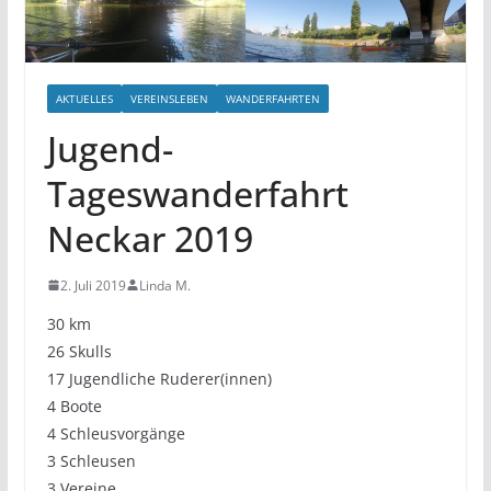
AKTUELLES
VEREINSLEBEN
WANDERFAHRTEN
Jugend-
Tageswanderfahrt
Neckar 2019
2. Juli 2019
Linda M.
30 km
26 Skulls
17 Jugendliche Ruderer(innen)
4 Boote
4 Schleusvorgänge
3 Schleusen
3 Vereine