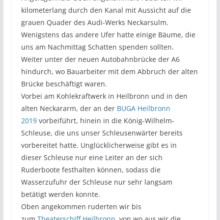
kilometerlang durch den Kanal mit Aussicht auf die
grauen Quader des Audi-Werks Neckarsulm.
Wenigstens das andere Ufer hatte einige Bäume, die
uns am Nachmittag Schatten spenden sollten.
Weiter unter der neuen Autobahnbrücke der A6
hindurch, wo Bauarbeiter mit dem Abbruch der alten
Brücke beschäftigt waren.
Vorbei am Kohlekraftwerk in Heilbronn und in den
alten Neckararm, der an der
BUGA Heilbronn
2019
vorbeiführt, hinein in die König-Wilhelm-
Schleuse, die uns unser Schleusenwärter bereits
vorbereitet hatte. Unglücklicherweise gibt es in
dieser Schleuse nur eine Leiter an der sich
Ruderboote festhalten können, sodass die
Wasserzufuhr der Schleuse nur sehr langsam
betätigt werden konnte.
Oben angekommen ruderten wir bis
zum
Theaterschiff Heilbronn
, von wo aus wir die