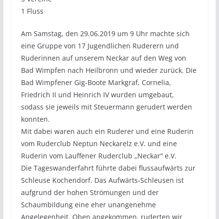
1 Fluss
Am Samstag, den 29.06.2019 um 9 Uhr machte sich
eine Gruppe von 17 Jugendlichen Ruderern und
Ruderinnen auf unserem Neckar auf den Weg von
Bad Wimpfen nach Heilbronn und wieder zurück. Die
Bad Wimpfener Gig-Boote Markgraf, Cornelia,
Friedrich II und Heinrich IV wurden umgebaut,
sodass sie jeweils mit Steuermann gerudert werden
konnten.
Mit dabei waren auch ein Ruderer und eine Ruderin
vom Ruderclub Neptun Neckarelz e.V. und eine
Ruderin vom Lauffener Ruderclub „Neckar“ e.V.
Die Tageswanderfahrt führte dabei flussaufwärts zur
Schleuse Kochendorf. Das Aufwärts-Schleusen ist
aufgrund der hohen Strömungen und der
Schaumbildung eine eher unangenehme
Angelegenheit. Oben angekommen, ruderten wir