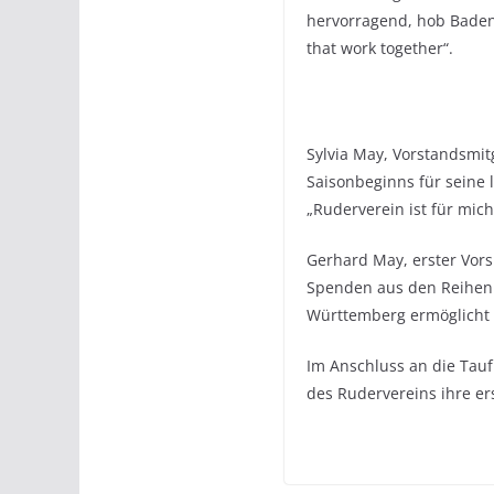
hervorragend, hob Baden 
that work together“.
Sylvia May, Vorstandsmit
Saisonbeginns für seine l
„Ruderverein ist für mich
Gerhard May, erster Vors
Spenden aus den Reihen 
Württemberg ermöglicht 
Im Anschluss an die Tau
des Rudervereins ihre er