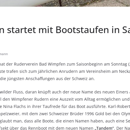
 startet mit Bootstaufen in S
fmann
hat der Ruderverein Bad Wimpfen zum Saisonbeginn am Sonntag (21.
te trafen sich zum jährlichen Anrudern am Vereinsheim am Necka
 die jüngsten Anschaffungen aus der Schweiz an.
 wilder Fluss, daran knüpft auch der neue Name des neuen Einers
ll den Wimpfener Rudern eine Auszeit vom Alltag ermöglichen und
ie Nina Flachs in ihrer Taufrede für das Boot ausführte. Karl-Robe
pelzweier, mit dem zwei Schweizer Brüder 1996 Gold bei den Oly
laubt man, dass alle Boote, die einen Namen haben, auch eine Se
fsekt über das Rennboot mit dem neuen Namen
„Tandem“
. Der N