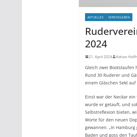
AKTUELLES
VEREINSLEBEN
Ruderverein
2024
21. April 2024
Adrian Hof
Gleich zwei Bootstaufen 
Rund 30 Ruderer und Gäs
einem Gläschen Sekt auf
Einst war der Neckar ein
wurde er getauft, und so
Selbstreflexion bieten, w
Worte für den neuen Dop
gewannen. „In Hamburg g
Baden und goss den Tau