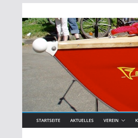
Zum
Inhalt
springen
STARTSEITE
AKTUELLES
VEREIN