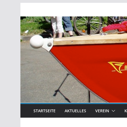
Zum
Inhalt
springen
STARTSEITE
AKTUELLES
VEREIN