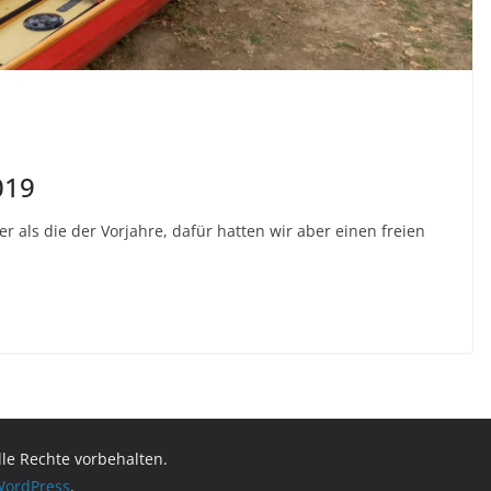
019
 als die der Vorjahre, dafür hatten wir aber einen freien
Alle Rechte vorbehalten.
ordPress
.