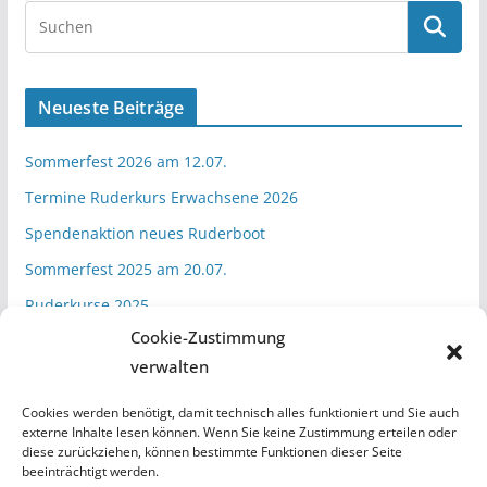
Neueste Beiträge
Sommerfest 2026 am 12.07.
Termine Ruderkurs Erwachsene 2026
Spendenaktion neues Ruderboot
Sommerfest 2025 am 20.07.
Ruderkurse 2025
Cookie-Zustimmung
verwalten
Kategorien
Cookies werden benötigt, damit technisch alles funktioniert und Sie auch
Aktuelles
externe Inhalte lesen können. Wenn Sie keine Zustimmung erteilen oder
diese zurückziehen, können bestimmte Funktionen dieser Seite
Vereinsleben
beeinträchtigt werden.