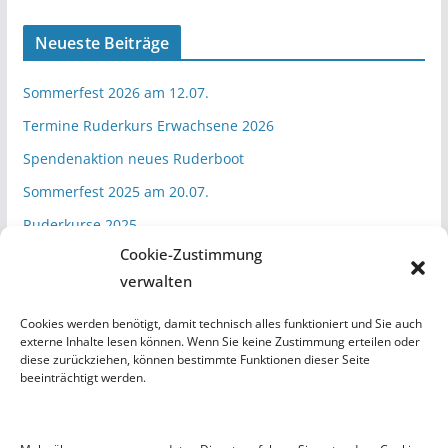
Neueste Beiträge
Sommerfest 2026 am 12.07.
Termine Ruderkurs Erwachsene 2026
Spendenaktion neues Ruderboot
Sommerfest 2025 am 20.07.
Ruderkurse 2025
Cookie-Zustimmung
verwalten
Kategorien
Cookies werden benötigt, damit technisch alles funktioniert und Sie auch
Aktuelles
externe Inhalte lesen können. Wenn Sie keine Zustimmung erteilen oder
diese zurückziehen, können bestimmte Funktionen dieser Seite
Vereinsleben
beeinträchtigt werden.
Wanderfahrten
Wettkämpfe