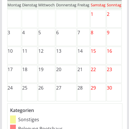
Montag
Dienstag
Mittwoch
Donnerstag
Freitag
Samstag
Sonntag
1
2
3
4
5
6
7
8
9
10
11
12
13
14
15
16
17
18
19
20
21
22
23
24
25
26
27
28
29
30
Kategorien
Sonstiges
Belegung Bootshaus