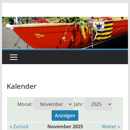
Zum
Inhalt
springen
Kalender
Monat:
Jahr:
« Zurück
November 2025
Weiter »